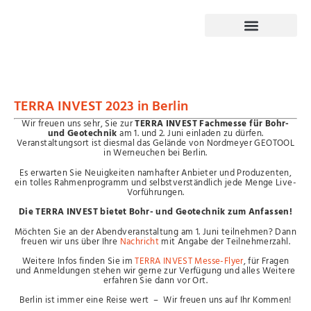
TERRA INVEST 2023 in Berlin
Wir freuen uns sehr, Sie zur
TERRA INVEST
Fachmesse für Bohr-
und Geotechnik
am 1. und 2. Juni einladen zu dürfen.
Veranstaltungsort ist diesmal das Gelände von Nordmeyer GEOTOOL
in Werneuchen bei Berlin.
Es erwarten Sie Neuigkeiten namhafter Anbieter und Produzenten,
ein tolles Rahmenprogramm und selbstverständlich jede Menge Live-
Vorführungen.
Die TERRA INVEST bietet Bohr- und Geotechnik zum Anfassen!
Möchten Sie an der Abendveranstaltung am 1. Juni teilnehmen? Dann
freuen wir uns über Ihre
Nachricht
mit Angabe der Teilnehmerzahl.
Weitere Infos finden Sie im
TERRA INVEST Messe-Flyer
, für Fragen
und Anmeldungen stehen wir gerne zur Verfügung und alles Weitere
erfahren Sie dann vor Ort.
Berlin ist immer eine Reise wert – Wir freuen uns auf Ihr Kommen!