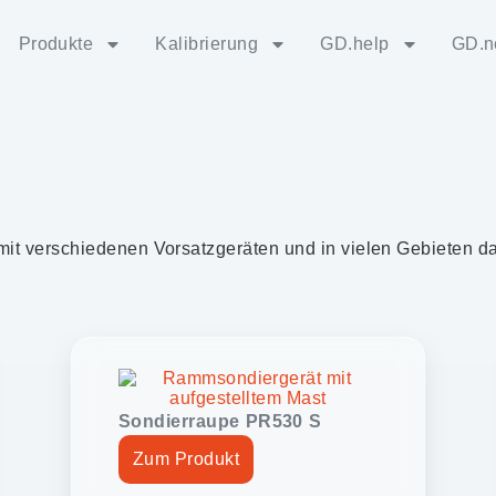
Produkte
Kalibrierung
GD.help
GD.n
it verschiedenen Vorsatzgeräten und in vielen Gebieten da
Sondierraupe PR530 S
Zum Produkt