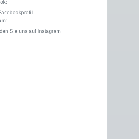
ok:
Facebookprofil
am:
nden Sie uns auf Instagram