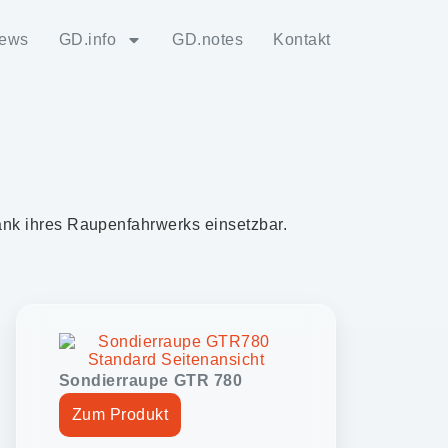
ews
GD.info
GD.notes
Kontakt
nk ihres Raupenfahrwerks einsetzbar.
Sondierraupe GTR 780
Zum Produkt