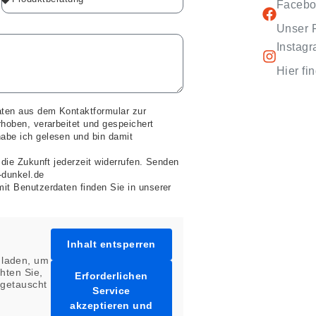
Facebo
Unser 
Instagr
Hier fi
aten aus dem Kontaktformular zur
hoben, verarbeitet und gespeichert
abe ich gelesen und bin damit
 die Zukunft jederzeit widerrufen. Senden
-dunkel.de
it Benutzerdaten finden Sie in unserer
Inhalt entsperren
laden, um
hten Sie,
Erforderlichen
sgetauscht
Service
akzeptieren und