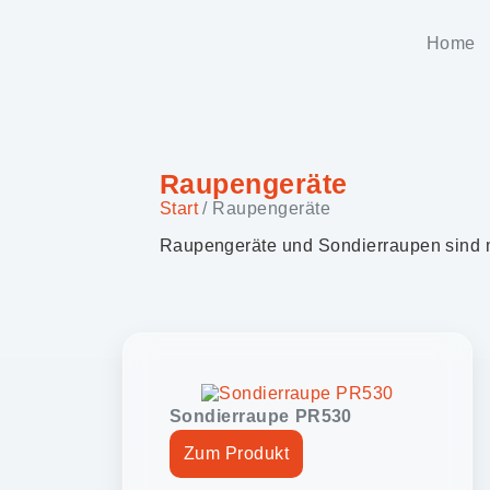
Home
Raupengeräte
Start
/ Raupengeräte
Raupengeräte und Sondierraupen sind m
Sondierraupe PR530
Zum Produkt