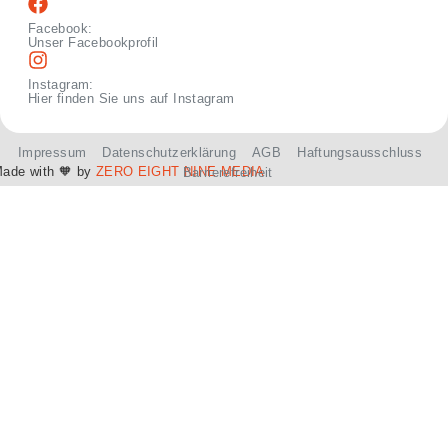
Facebook:
Unser Facebookprofil
Instagram:
Hier finden Sie uns auf Instagram
Impressum
Datenschutzerklärung
AGB
Haftungsausschluss
ade with
🧡 by
ZERO EIGHT NINE MEDIA
Barrierefreiheit