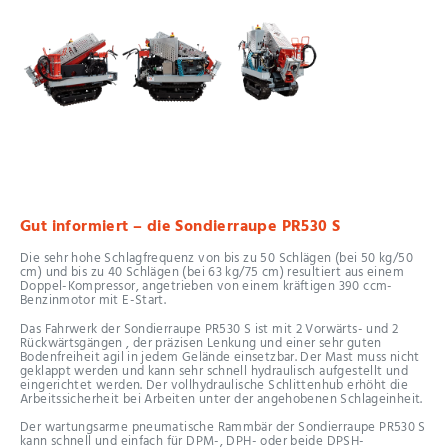
Gut informiert – die Sondierraupe PR530 S
Die sehr hohe Schlagfrequenz von bis zu 50 Schlägen (bei 50 kg/50
cm) und bis zu 40 Schlägen (bei 63 kg/75 cm) resultiert aus einem
Doppel-Kompressor, angetrieben von einem kräftigen 390 ccm-
Benzinmotor mit E-Start.
Das Fahrwerk der Sondierraupe PR530 S ist mit 2 Vorwärts- und 2
Rückwärtsgängen , der präzisen Lenkung und einer sehr guten
Bodenfreiheit agil in jedem Gelände einsetzbar. Der Mast muss nicht
geklappt werden und kann sehr schnell hydraulisch aufgestellt und
eingerichtet werden. Der vollhydraulische Schlittenhub erhöht die
Arbeitssicherheit bei Arbeiten unter der angehobenen Schlageinheit.
Der wartungsarme pneumatische Rammbär der Sondierraupe PR530 S
kann schnell und einfach für DPM-, DPH- oder beide DPSH-